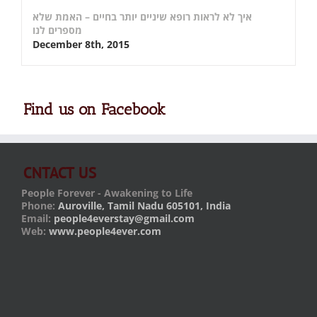
איך לא לראות רופא שיניים יותר בחיים – האמת שלא
מספרים לנו
December 8th, 2015
Find us on Facebook
CNTACT US
People Forever - Awakening to Life
Phone:
Auroville, Tamil Nadu 605101, India
Email:
people4everstay@gmail.com
Web:
www.people4ever.com