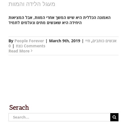
מעגל הלידה והמוות
האמונה הכללית היא שיש המשך אחרי המוות, אבל המציאות
היחידה היא שאנשים מתים ונעלמים לתמיד
By
People Forever
|
March 9th, 2019
|
חיי
,
אנשים כותבים
|
נצח
0 Comments
Read More
Serach
Search
for: