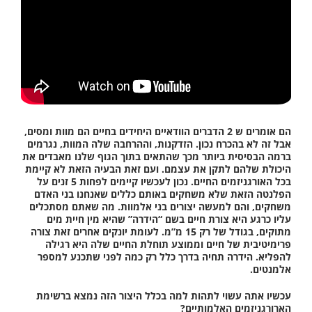
הם אומרים ש 2 הדברים הוודאיים היחידים בחיים הם מוות ומסים,
אבל זה לא בהכרח נכון. הזדקנות, וההרחבה שלה המוות, נגרמים
ברמה הבסיסית ביותר מכך שהתאים בתוך הגוף שלנו מאבדים את
היכולת שלהם לתקן את עצמם. ועם זאת הבעיה הזאת לא קיימת
בכל האורגניזמים החיים. נכון לעכשיו קיימים לפחות 5 זנים על
הפלנטה הזאת שלא משחקים באותם כללים שאנחנו בני האדם
משחקים, והם למעשה יצורים בני אלמוות. מה שאתם מסתכלים
עליו כרגע היא צורת חיים בשם “הידרה” שהיא מין חיית מים
מתוקים, בגודל של רק 15 מ”מ. לעומת יונקים אחרים זאת צורה
פרימיטיבית של חיים וממוצע תוחלת החיים שלה היא רגילה
להפליא. הידרה תחיה בדרך כלל רק כמה לפני שתכנע למספר
אלמנטים.
עכשיו אתה עשוי לתהות למה בכלל היצור הזה נמצא ברשימת
הארורגניזמים האלמותיים?