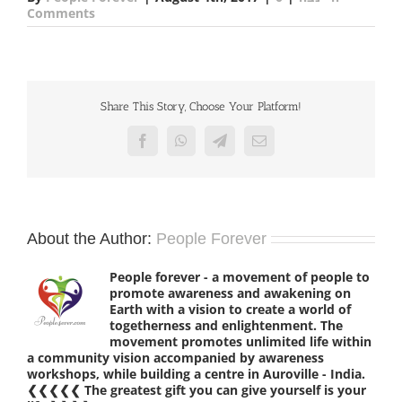
Comments
Share This Story, Choose Your Platform!
Facebook
WhatsApp
Telegram
Email
About the Author:
People Forever
People forever - a movement of people to
promote awareness and awakening on
Earth with a vision to create a world of
togetherness and enlightenment. The
movement promotes unlimited life within
a community vision accompanied by awareness
workshops, while building a centre in Auroville - India.
❮❮❮❮❮ The greatest gift you can give yourself is your