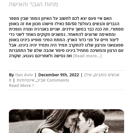
מהות הגבר והאישה
האם איי פעם יצא לכם לחשוב על האיזון המוזר שבין מספר
הגברים והנשים בעולם? 50/50 כאילו מישהו מכוון את זה באופן
מסתורי, וזה ככה כבר במשך עידנים. שניים באנרגיה וצורה הופכית
ומתאימה שרוצים להתאחד, נמשכים וזקוקים האחד לשני כדי
ליצור חיים על פני כדור הארץ. המתח המיני מופיע בינינו באופן
ספונטאני והרצון שלנו להתקרב תמיד היה ותמיד יהיה בינינו. אבל
עם הרצון והמשיכה מתחיל בינינו סיפור אהבה שלם של התחברות
[Read more...]
ואז נטישה ולאחריהם געגוע, שקורה
אנשים כותבים
,
אילן
|
December 9th, 2022
|
Ilan Aviv
By
0 Comments
אביב
,
אינטימיות
|
Read More