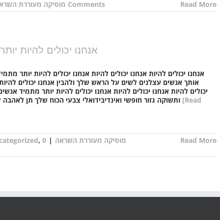
Read More
0 Comments
מוסיקה מעוררת השרא
אנחנו יכולים להיות יות
אנחנו יכולים להיות אנחנו יכולים להיות אנחנו יכולים להיות יותר מת
אותך אנשים עצלנים לשים על הראש שלך ולהבין אנחנו יכולים להיות
יכולים להיות אנחנו יכולים להיות אנחנו יכולים להיות יותר מתמיד אנ
[Read
ותשוקה גזור חופשי ואינדיבידואלי צבעי הכוח שלך תן לאהבה לבוא זורחת דרך העיניים שלך אנחנו יכולים להיות אנחנו
Read More
מוסיקה מעוררת השראה
|
0
,
categorized