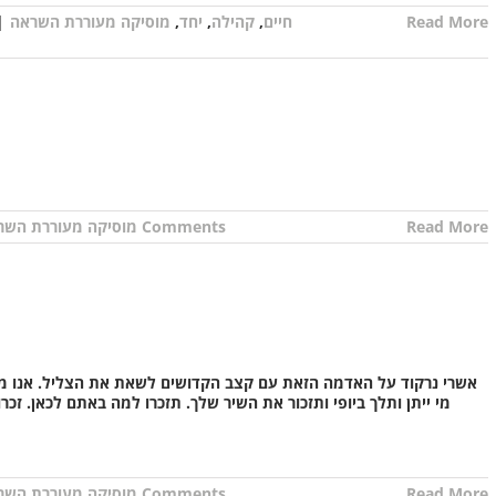
Read More
חיים
,
קהילה
,
יחד
,
מוסיקה מעוררת השראה
|
Read More
0 Comments
מוסיקה מעוררת השר
אשרי נרקוד על האדמה הזאת עם קצב הקדושים לשאת את הצליל. אנו מקי
מי ייתן ותלך ביופי ותזכור את השיר שלך. תזכרו למה באתם לכאן. זכ
Read More
0 Comments
מוסיקה מעוררת השר