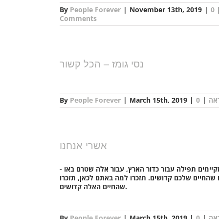
By
People Forever
|
November 13th, 2019
|
0
Comments
נסי גומז – הכל קשור
אה
|
|
March 15th, 2019
|
People Forever
By
אשרי אנחנו
ימים תפילה עבור כדור הארץ, עבור אלה שטרם באו -
רו שהחיים שלכם קדושים. תזכרו למה באתם לכאן, תזכרו
שהחיים האלה קדושים.
אה
|
|
March 15th, 2019
|
People Forever
By