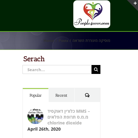
מוסיקה מעוררת השראה
Posts
Home
Serach
Search
for:
Comments
Popular
Recent
כלורין דאוקסיד MMS –
מ.מ.ס תרופת הפלאים
chlorine dioxide
April 26th, 2020