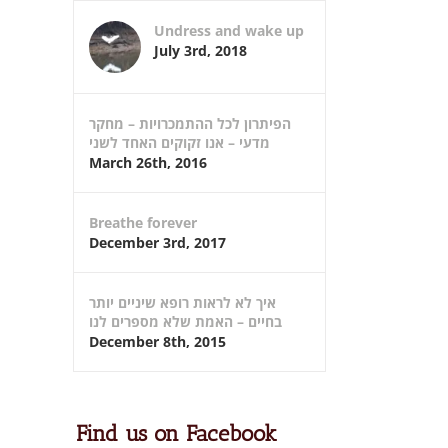
Undress and wake up
July 3rd, 2018
הפיתרון לכל ההתמכרויות – מחקר
מדעי – אנו זקוקים האחד לשני
March 26th, 2016
Breathe forever
December 3rd, 2017
איך לא לראות רופא שיניים יותר
בחיים – האמת שלא מספרים לנו
December 8th, 2015
Find us on Facebook