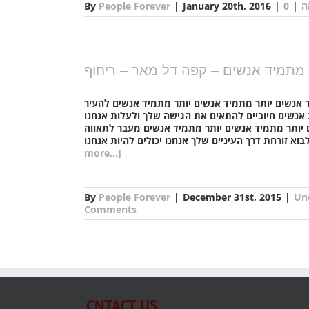
ה
|
|
January 20th, 2016
|
People Forever
By
ר מתמיד אנשים – קפה דל מאר – ריחוף
מיד אנשים יותר מתמיד אנשים יותר מתמיד אנשים להעיר
 אנשים חיוביים להתאים את הגישה שלך ולעלות אנחנו
שים יותר מתמיד אנשים יותר מתמיד אנשים מעבר לתאווה
more...]
By
People Forever
|
December 31st, 2015
|
Un
Comments
CNTACT US