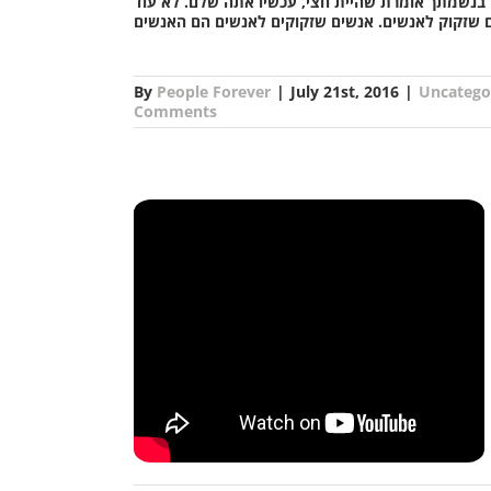
 בנשמתך אומרת שהיית חצי, עכשיו אתה שלם. לא עוד
By
People Forever
|
July 21st, 2016
|
Uncatego
Comments