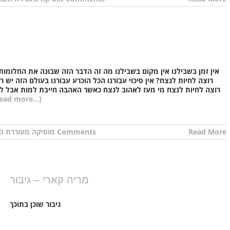
אין זמן בשבילנו אין מקום בשבילנו מה זה הדבר הזה שבונה את החלומות 
רוצה לחיות לנצח? אין סיכוי עבורנו הכל הוכרע עבורנו בעולם הזה יש
רוצה לחיות לנצח מי מעז לאהוב לנצח כאשר האהבה חייבת למות אבל 
ead more...]
Read More
0 Comments
מוסיקה מעוררת ה
מריה קארי – גיבור
גיבור שוכן בתוכך