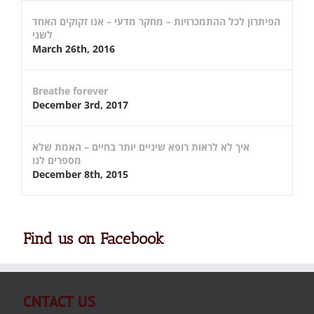
הפיתרון לכל ההתמכרויות – מחקר מדעי – אנו זקוקים האחד
לשני
March 26th, 2016
Breathe forever
December 3rd, 2017
איך לא לראות רופא שיניים יותר בחיים – האמת שלא
מספרים לנו
December 8th, 2015
Find us on Facebook
CNTACT US