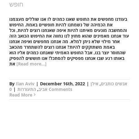
חופש
בעודנו מחפשים את החופש שאנו כמהים לו אנו שוללים מעצמנו
את הכמיהה של נשמתנו להיות חופשיים באמת. החיפוש
והמחשבה מונעים מאיתנו להיות איפה שאנחנו רוצים להיות, וכל
עוד אנחנו מאמינים שהוא מחוץ לנו נחווה את החיפוש הכואב הזה
אחר מילוי שלא ניתן למלא. מה אנחנו מחפשים ואיפה אנחנו
באמת משתוקקים להיות? אנחנו רוצים להשתחרר מהכאב
שהחוסר יוצר בנו, אבל החופש האמיתי שאנחנו כמהים אליו הוא
באותו רגע שבו אנחנו מפסיקים להסתכל! אנו חוששים להפסיק
[Read more...]
את
אנשים כותבים
,
אילן
|
December 16th, 2022
|
Ilan Aviv
By
0 Comments
אביב
,
התעוררות
|
Read More