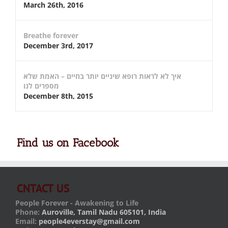
March 26th, 2016
Breathe forever
December 3rd, 2017
איך לא לראות רופא שיניים יותר בחיים – האמת שלא
מספרים לנו
December 8th, 2015
Find us on Facebook
CNTACT US
People Forever - Awakening to Life
Phone:
Auroville, Tamil Nadu 605101, India
Email:
people4everstay@gmail.com