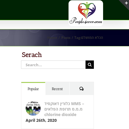
Home
Posts
Tag:
הכלא המושלם
Serach
Search
for:
Comments
Popular
Recent
כלורין דאוקסיד MMS –
מ.מ.ס תרופת הפלאים
chlorine dioxide
April 26th, 2020