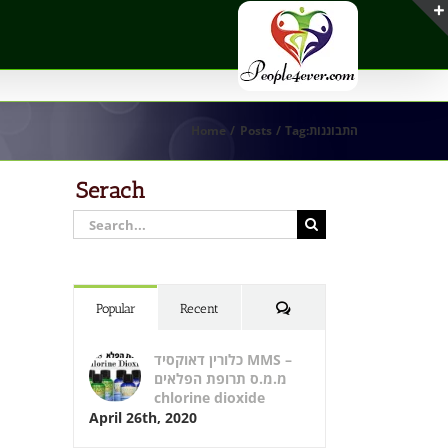
התבוננות
Tag:
Posts
Home
Serach
Search
for:
Comments
Popular
Recent
כלורין דאוקסיד MMS –
מ.מ.ס תרופת הפלאים
chlorine dioxide
April 26th, 2020