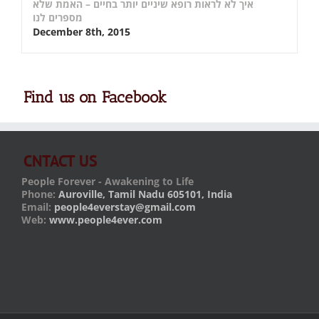
איך לא לראות רופא שיניים יותר בחיים – האמת שלא
מספרים לנו
December 8th, 2015
Find us on Facebook
CNTACT US
People Forever - Awakening to Life
Phone:
Auroville, Tamil Nadu 605101, India
Email:
people4everstay@gmail.com
Web:
www.people4ever.com