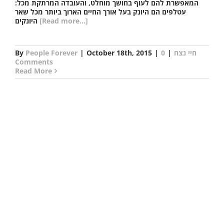
המאפשרת להם לעוף בחושך מוחלט, והעובדה המרתקת מכל:
עטלפים הם היונק בעל אורך החיים הארוך ביותר מכל שאר
[Read more...]
היונקים
חיי נצח
|
0
|
October 18th, 2015
|
People Forever
By
Comments
Read More