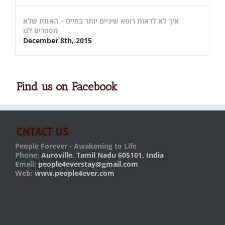
איך לא לראות רופא שיניים יותר בחיים – האמת שלא
מספרים לנו
December 8th, 2015
Find us on Facebook
CNTACT US
People Forever - Awakening to Life
Phone:
Auroville, Tamil Nadu 605101, India
Email:
people4everstay@gmail.com
Web:
www.people4ever.com