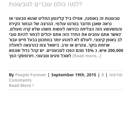
למה כולם עוברים לטבעונות?
טבעונות זה באופנה, אפילו ביל קלינטון החליט שהוא טבעוני אז
נראה שאכן מדובר בטרנט עולמי. ההרצה של הבחור הקירח
והמשעשע הזה הצליחה כניראה לעשות משהו שלא קרה מעולם.
'כאשר אתם עוזבים את החדר הזה אתם יכולים לבחור להיות טובי
לב באופן קיצוני, לעולם לא לפגוע יותר במתכוון בבעל חיים עבור
ארוחת בוקר, צהרים או ערב. בישאל צפו בהרצאה למעלה
200,000 איש, כ 15% מהם הפכו לטבעוניים. יש קהל גדול שצמא
[Read more...]
לאוכל טעים וטבעוני, ויורופסקי הפך
מודעות
|
0
|
September 19th, 2015
|
People Forever
By
Comments
Read More