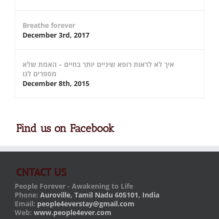
Breathe forever
December 3rd, 2017
איך לא לראות רופא שיניים יותר בחיים – האמת שלא
מספרים לנו
December 8th, 2015
Find us on Facebook
CNTACT US
People Forever - Awakening to Life
Phone:
Auroville, Tamil Nadu 605101, India
Email:
people4everstay@gmail.com
Web:
www.people4ever.com