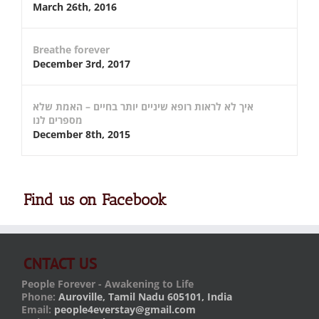
March 26th, 2016
Breathe forever
December 3rd, 2017
איך לא לראות רופא שיניים יותר בחיים – האמת שלא
מספרים לנו
December 8th, 2015
Find us on Facebook
CNTACT US
People Forever - Awakening to Life
Phone:
Auroville, Tamil Nadu 605101, India
Email:
people4everstay@gmail.com