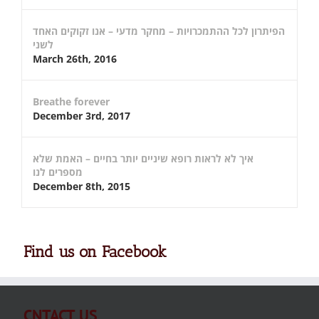
הפיתרון לכל ההתמכרויות – מחקר מדעי – אנו זקוקים האחד
לשני
March 26th, 2016
Breathe forever
December 3rd, 2017
איך לא לראות רופא שיניים יותר בחיים – האמת שלא
מספרים לנו
December 8th, 2015
Find us on Facebook
CNTACT US