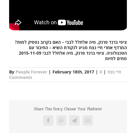
ציפי ברנד פרנק, מיה אלחלל לבבי – האם בקרוב נפסיק למות?
המרדף אחרי חיי נצח מגיע לנקודת השיא – החיבור עם
הטכנולוגיה. ציפי ברנד פרנק, מיה אלחלל לבבי 2015-11-09
מתים לחיות
By
People Forever
|
February 18th, 2017
|
0
|
חיי נצח
Comments
Share This Story, Choose Your Platform!
Facebook
WhatsApp
Telegram
Email