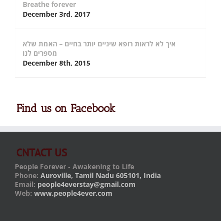
Breathe forever
December 3rd, 2017
איך לא לראות רופא שיניים יותר בחיים – האמת שלא
מספרים לנו
December 8th, 2015
Find us on Facebook
CNTACT US
People Forever - Awakening to Life
Phone:
Auroville, Tamil Nadu 605101, India
Email:
people4everstay@gmail.com
Web:
www.people4ever.com