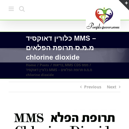
Skip
to
content
כלורין דאוקסיד MMS –
מ.מ.ס תרופת הפלאים
chlorine dioxide
MMS CDS ממס
בריאות
Posts
Home
כלורין דאוקסיד MMS – מ.מ.ס תרופת הפלאים
chlorine dioxide
Previous
Next