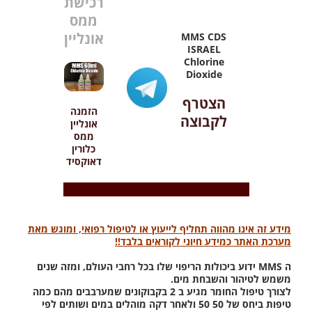
רכישת
ממס
אונליין
MMS CDS
ISRAEL
Chlorine
Dioxide
הצטרף
הזמנה
לקבוצה
אונליין
ממס
כלורין
דאוקסיד
מידע זה אינו מהווה תחליף לייעוץ או לטיפול רפואי, ומוגש מאת
מערכת האתר כמידע חיוני לקוראים בלבד!!
ה MMS ידוע ביכולות הריפוי שלו בכל רחבי העולם, ומזה שנים
משמש לטיהור והשבחת מים.
לצורך טיפול החומר מגיע ב 2 בקבוקונים שמערבבים מהם כמה
טיפות ביחס של 50 50 ולאחר דקה מוהלים במים ושותים לפי