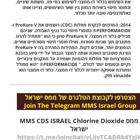
את השימוש בכלור דו-חמצני לשימוש במי פה, משחות שיניים,
וכחומר חיטוי בשירות המזון בין שאר השימושים, וציינו אותו
כאלטרנטיבה טובה יותר מכלור.
2014:
המרכזים לבקרת מחלות (CDC) רושמים את ProKure V ו-
PERFORMACIDE® כחומרי חיטוי נגד נגיף האבולה. שניהם
מכילים כלור דו חמצני. ProKure V טוען כי הוא “מתחיל להרוג
פתוגנים תוך שניות ספורות, ואילו חומרי חיטוי מסורתיים אחרים,
הנפוצים יותר, אורכים דקות. המהירות המהירה בה ProKure V
הורגת פתוגנים הופכת אותה למוצר הנבחר על ידי סיוע בהכנת
התפרצויות של מחלות זיהומיות ושמירה על מתקנים ציבוריים
נקיים ובטוחים יותר לכולם. ” PERFORMACIDE® “הוא מחולל
ומערכת אספקה ​​ייחודית לכלור דו חמצני. כלור דו חמצני הוא
virucide חזק.
הצטרפו לקבוצת הטלגרם של ממס ישראל
Join The Telegram MMS Israel Group
MMS CDS ISRAEL Chlorine Dioxide ממס
ישראל
https://t.me/joinchat/vLijvTCADRk4YzJ