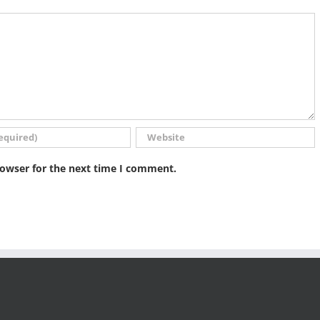
rowser for the next time I comment.