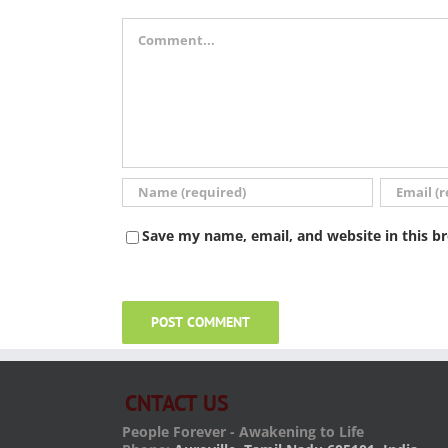
Comment
Save my name, email, and website in this b
CNTACT US
People Forever - Awakening to Life