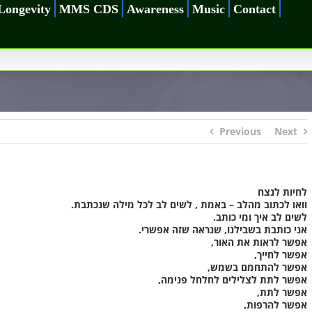
Longevity
MMS CDS
Awareness
Music
Contact
Previous
Next
לחיות לנצח
וואו לכתוב מהלב – באמת , לשים לב לכל מילה שנכתבת.
לשים לב איך ומי כותב.
אני כותבת בשבילנו, שנראה שזה אפשרי.
אפשר לראות את האור,
אפשר לחייך,
אפשר להתחמם בשמש,
אפשר לתת לצלילים לחלחל פנימה,
אפשר לתת,
אפשר להרפות,