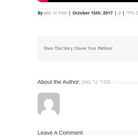
By
ספיר נר גאון
|
October 15th, 2017
|
|
כללי
0
Share This Story, Choose Your Platform!
About the Author:
ספיר נר גאון
Leave A Comment