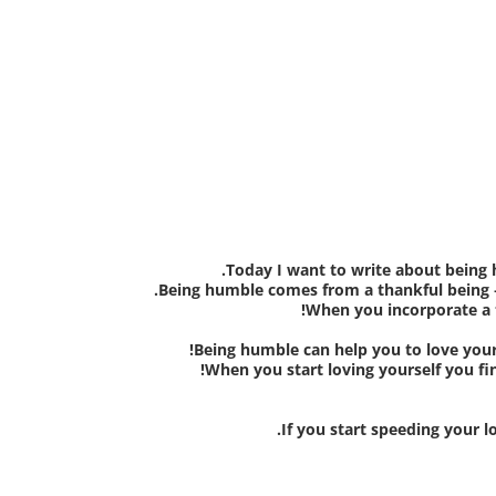
Today I want to write about being 
Being humble comes from a thankful being –
When you incorporate a t
Being humble can help you to love yours
When you start loving yourself you fin
If you start speeding your lo