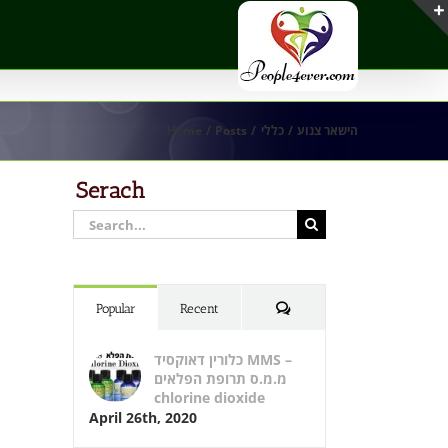
Home
Posts
כללי
הישאר צנוע
Serach
Search
for:
Comments
Popular
Recent
כלורין דאוקסיד MMS –
מ.מ.ס תרופת הפלאים
chlorine dioxide
April 26th, 2020