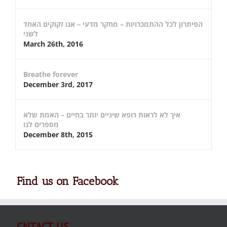
הפיתרון לכל ההתמכרויות – מחקר מדעי – אנו זקוקים האחד
לשני
March 26th, 2016
Breathe forever
December 3rd, 2017
איך לא לראות רופא שיניים יותר בחיים – האמת שלא
מספרים לנו
December 8th, 2015
Find us on Facebook
CNTACT US