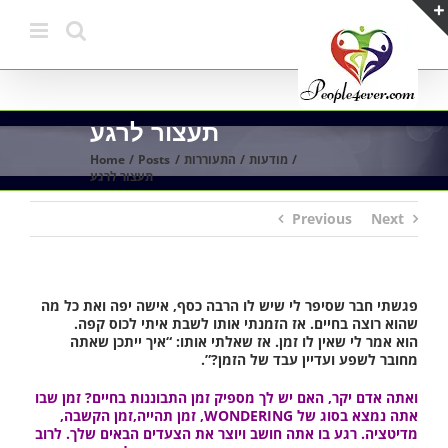
Skip
to
content
תעצור לרגע
מודעות
התעוררות
Posts
Home
תעצור לרגע
Previous
Next
פגשתי חבר שסיפר לי שיש לו הרבה כסף, אישה יפה ואת כל מה
שהוא רוצה בחיים. אז הזמנתי אותו לשבת איתי לכוס קפה.
הוא אמר לי שאין לו זמן. אז שאלתי אותו: “איך ייתכן שאתה
מחובר לשפע ועדיין עבד של הזמן?”.
ואתה אדם יקר, האם יש לך מספיק זמן התבוננות בחיים? זמן שבו
אתה נמצא בסוג של WONDERING, זמן תהייה,זמן הקשבה,
מדיטציה. רגע בו אתה חושב ויוצר את הצעדים הבאים שלך. לרוב