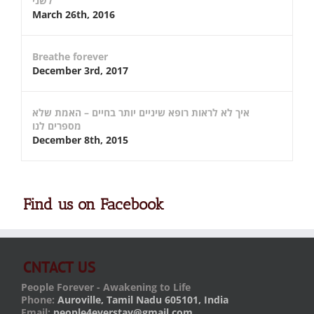
לשני
March 26th, 2016
Breathe forever
December 3rd, 2017
איך לא לראות רופא שיניים יותר בחיים – האמת שלא
מספרים לנו
December 8th, 2015
Find us on Facebook
CNTACT US
People Forever - Awakening to Life
Phone:
Auroville, Tamil Nadu 605101, India
Email:
people4everstay@gmail.com